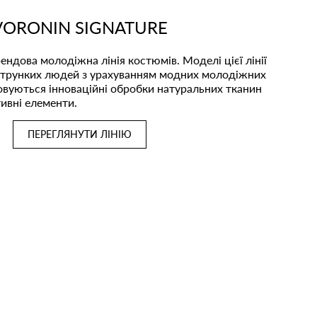
VORONIN SIGNATURE
рендова молодіжна лінія костюмів. Моделі цієї лінії
струнких людей з урахуванням модних молодіжних
овуються інноваційні обробки натуральних тканин
ивні елементи.
ПЕРЕГЛЯНУТИ ЛІНІЮ