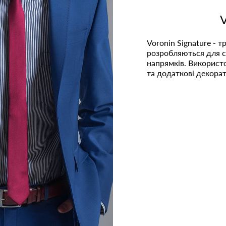
Voronin Signature - т
розробляються для 
напрямків. Використ
та додаткові декорат