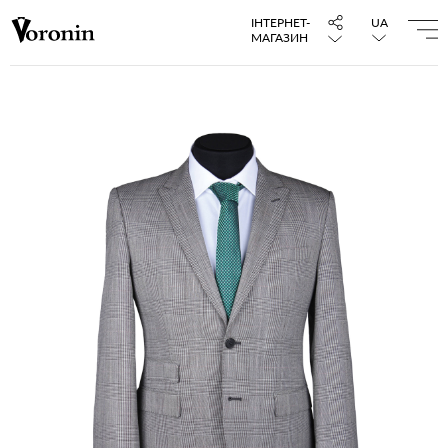
ІНТЕРНЕТ-
UA
МАГАЗИН